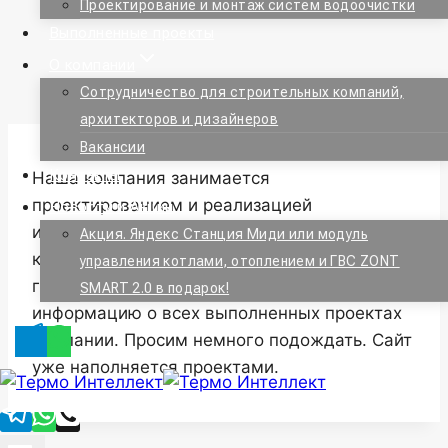
Проектирование и монтаж систем водоочистки
Выполненные проекты
О компании
Сотрудничество для строительных компаний,
архитекторов и дизайнеров
Вакансии
Контакты
Наша компания занимается
проектированием и реализацией
Новости и Акции
инженерных систем для загородных домов,
Акция. Яндекс Станция Миди или модуль
коттеджей и таунхаусов и квартир с 2007
управления котлами, отоплением и ГВС ZONT
года. В ближайшее время мы добавим
SMART 2.0 в подарок!
информацию о всех выполненных проектах
компании. Просим немного подождать. Сайт
уже наполняется проектами.