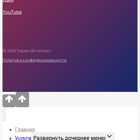
YouTube
© 2026 Термо Интеллект
Политика конфиденциальности
Главная
Развернуть дочернее меню
Услуги