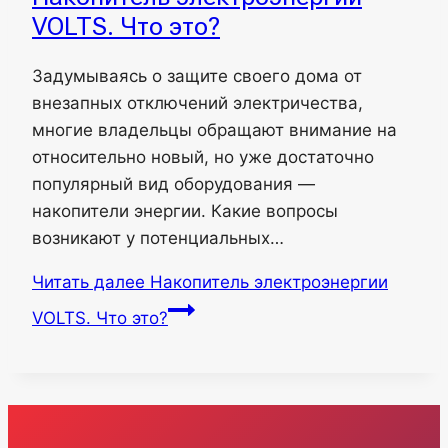
VOLTS. Что это?
Задумываясь о защите своего дома от
внезапных отключений электричества,
многие владельцы обращают внимание на
относительно новый, но уже достаточно
популярный вид оборудования —
накопители энергии. Какие вопросы
возникают у потенциальных…
Читать далее
Накопитель электроэнергии
VOLTS. Что это?