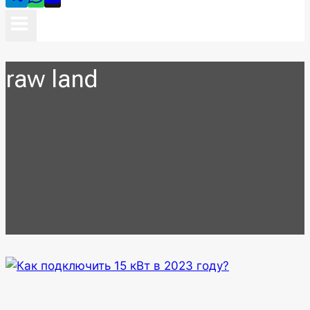
raw land