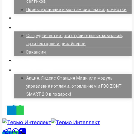
септиков
Проектирование и монтаж систем водоочистки
Выполненные проекты
О компании
Сотрудничество для строительных компаний,
архитекторов и дизайнеров
Вакансии
Контакты
Новости и Акции
Акция. Яндекс Станция Миди или модуль
управления котлами, отоплением и ГВС ZONT
SMART 2.0 в подарок!